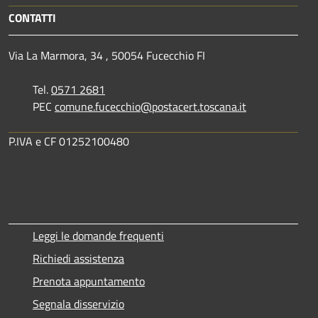
CONTATTI
Via La Marmora, 34 , 50054 Fucecchio FI
Tel.
0571 2681
PEC
comune.fucecchio@postacert.toscana.it
P.IVA e CF 01252100480
Leggi le domande frequenti
Richiedi assistenza
Prenota appuntamento
Segnala disservizio